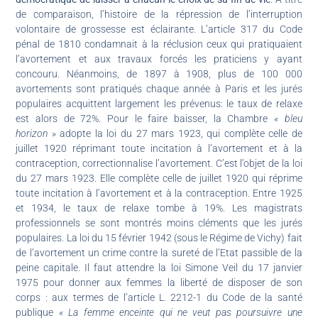
de comparaison, l’histoire de la répression de l’interruption
volontaire de grossesse est éclairante. L’article 317 du Code
pénal de 1810 condamnait à la réclusion ceux qui pratiquaient
l’avortement et aux travaux forcés les praticiens y ayant
concouru. Néanmoins, de 1897 à 1908, plus de 100 000
avortements sont pratiqués chaque année à Paris et les jurés
populaires acquittent largement les prévenus: le taux de relaxe
est alors de 72%. Pour le faire baisser, la Chambre
« bleu
horizon »
adopte la loi du 27 mars 1923, qui complète celle de
juillet 1920 réprimant toute incitation à l’avortement et à la
contraception, correctionnalise l’avortement. C’est l’objet de la loi
du 27 mars 1923. Elle complète celle de juillet 1920 qui réprime
toute incitation à l’avortement et à la contraception. Entre 1925
et 1934, le taux de relaxe tombe à 19%. Les magistrats
professionnels se sont montrés moins cléments que les jurés
populaires. La loi du 15 février 1942 (sous le Régime de Vichy) fait
de l’avortement un crime contre la sureté de l’Etat passible de la
peine capitale. Il faut attendre la loi Simone Veil du 17 janvier
1975 pour donner aux femmes la liberté de disposer de son
corps : aux termes de l’article L. 2212-1 du Code de la santé
publique
« La femme enceinte qui ne veut pas poursuivre une