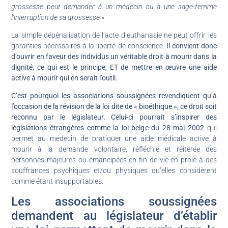
grossesse peut demander à un médecin ou à une sage-femme
l’interruption de sa grossesse »
La simple dépénalisation de l’acte d’euthanasie ne peut offrir les
garanties nécessaires à la liberté de conscience.
Il convient donc
d’ouvrir en faveur des individus un véritable droit à mourir dans la
dignité, ce qui est le principe, ET de mettre en œuvre une aide
active à mourir qui en serait l’outil.
C’est pourquoi les associations soussignées revendiquent qu’à
l’occasion de la révision de la loi dite de « bioéthique », ce droit soit
reconnu par le législateur. Celui-ci pourrait s’inspirer des
législations étrangères comme la loi belge du 28 mai 2002
qui
permet au médecin de pratiquer une aide médicale active à
mourir à la demande volontaire, réfléchie et réitérée des
personnes majeures ou émancipées en fin de vie en proie à des
souffrances psychiques et/ou physiques qu’elles considèrent
comme étant insupportables.
Les associations soussignées
demandent au législateur d’établir