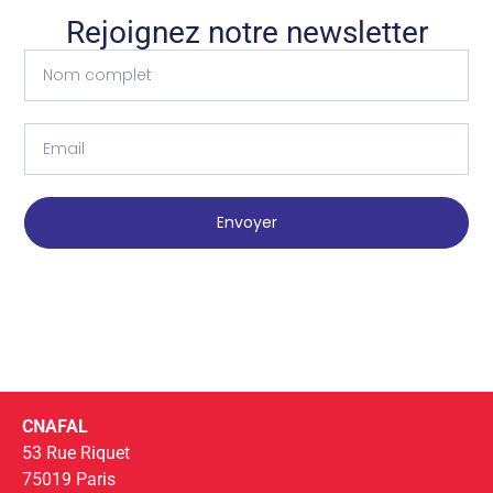
Rejoignez notre newsletter
Envoyer
CNAFAL
53 Rue Riquet
75019 Paris