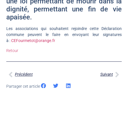
une loi permettant de mourir dans la
dignité, permettant une fin de vie
apaisée.
Les associations qui souhaitent rejoindre cette Déclaration
commune peuvent le faire en envoyant leur signatures
à :
CEFourmetot@orange.fr
Retour
Précédent
Suivant
Partager cet article