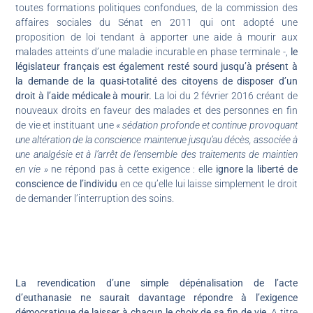
toutes formations politiques confondues, de la commission des
affaires sociales du Sénat en 2011 qui ont adopté une
proposition de loi tendant à apporter une aide à mourir aux
malades atteints d’une maladie incurable en phase terminale -,
le
législateur français est également resté sourd jusqu’à présent à
la demande de la quasi-totalité des citoyens de disposer d’un
droit à l’aide médicale à mourir.
La loi du 2 février 2016 créant de
nouveaux droits en faveur des malades et des personnes en fin
de vie et instituant une
« sédation profonde et continue provoquant
une altération de la conscience maintenue jusqu’au décès, associée à
une analgésie et à l’arrêt de l’ensemble des traitements de maintien
en vie »
ne répond pas à cette exigence : elle
ignore la liberté de
conscience de l’individu
en ce qu’elle lui laisse simplement le droit
de demander l’interruption des soins.
La revendication d’une simple dépénalisation de l’acte
d’euthanasie ne saurait davantage répondre à l’exigence
démocratique de laisser à chacun le choix de sa fin de vie
. A titre