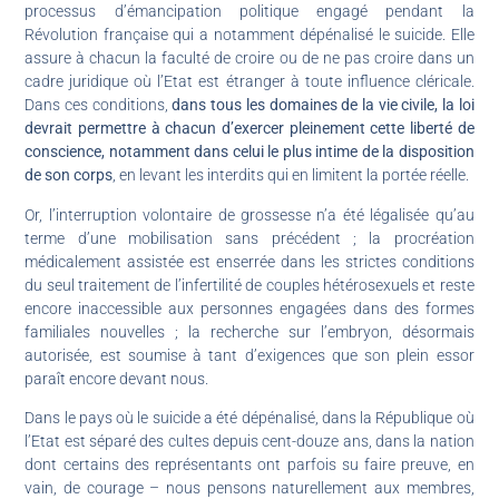
processus d’émancipation politique engagé pendant la
Révolution française qui a notamment dépénalisé le suicide. Elle
assure à chacun la faculté de croire ou de ne pas croire dans un
cadre juridique où l’Etat est étranger à toute influence cléricale.
Dans ces conditions,
dans tous les domaines de la vie civile, la loi
devrait permettre à chacun d’exercer pleinement cette liberté de
conscience, notamment dans celui le plus intime de la disposition
de son corps
, en levant les interdits qui en limitent la portée réelle.
Or, l’interruption volontaire de grossesse n’a été légalisée qu’au
terme d’une mobilisation sans précédent ; la procréation
médicalement assistée est enserrée dans les strictes conditions
du seul traitement de l’infertilité de couples hétérosexuels et reste
encore inaccessible aux personnes engagées dans des formes
familiales nouvelles ; la recherche sur l’embryon, désormais
autorisée, est soumise à tant d’exigences que son plein essor
paraît encore devant nous.
Dans le pays où le suicide a été dépénalisé, dans la République où
l’Etat est séparé des cultes depuis cent-douze ans, dans la nation
dont certains des représentants ont parfois su faire preuve, en
vain, de courage – nous pensons naturellement aux membres,