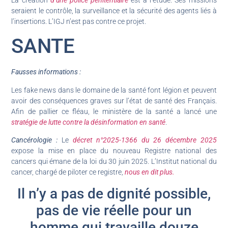
La création
d’une police pénitentiaire
est à l’étude. Ses missions
seraient le contrôle, la surveillance et la sécurité des agents liés à
l’insertions. L’IGJ n’est pas contre ce projet.
SANTE
Fausses informations :
Les fake news dans le domaine de la santé font légion et peuvent
avoir des conséquences graves sur l’état de santé des Français.
Afin de pallier ce fléau, le ministère de la santé a lancé une
stratégie de lutte contre la désinformation en santé
.
Cancérologie :
Le
décret n°2025-1366 du 26 décembre 2025
expose la mise en place du nouveau Registre national des
cancers qui émane de la loi du 30 juin 2025. L’Institut national du
cancer, chargé de piloter ce registre,
nous en dit plus.
Il n’y a pas de dignité possible,
pas de vie réelle pour un
homme qui travaille douze