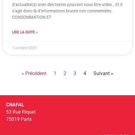
d’actualité(s) avec des textes pouvant vous être utiles… Et il
s’agit donc là d’informations brutes non commentées.
CONSOMMATION ET
LIRE LA SUITE »
1 octobre 2025
« Précédent
1
2
3
4
Suivant »
CNAFAL
53 Rue Riquet
75019 Paris