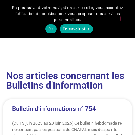
En poursuivant votre navigation sur ce site, vous acceptez
l’utilisation de cookies pour vous proposer des services
personnalisés.
Ok
En savoir plus
Nos articles concernant les
Bulletins d'information
Bulletin d’informations n° 754
(Du 13 juin 2025 au 20 juin 2025) Ce bulletin hebdomadaire
ne contient pas les positions du CNAFAL mais des points