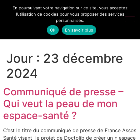
En poursuivant votre navigation sur ce site, vous acceptez
l’utilisation de cookies pour vous proposer des services
personnalisés.
Ok
En savoir plus
Jour :
23 décembre
2024
Communiqué de presse –
Qui veut la peau de mon
espace-santé ?
C’est le titre du communiqué de presse de France Assos
Santé visant le projet de Doctolib de créer un « espace