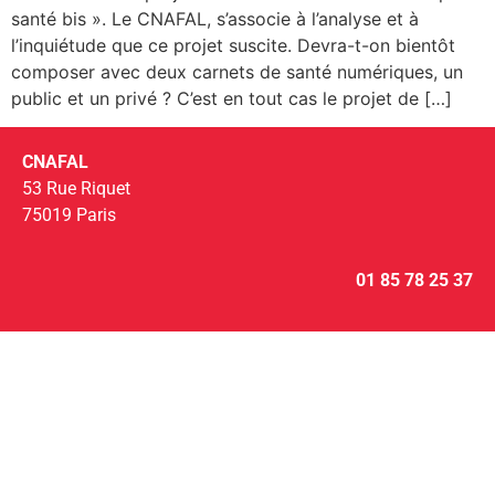
santé bis ». Le CNAFAL, s’associe à l’analyse et à
l’inquiétude que ce projet suscite. Devra-t-on bientôt
composer avec deux carnets de santé numériques, un
public et un privé ? C’est en tout cas le projet de […]
CNAFAL
53 Rue Riquet
75019 Paris
01 85 78 25 37