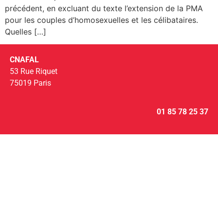
précédent, en excluant du texte l’extension de la PMA
pour les couples d’homosexuelles et les célibataires.
Quelles […]
CNAFAL
53 Rue Riquet
75019 Paris
01 85 78 25 37