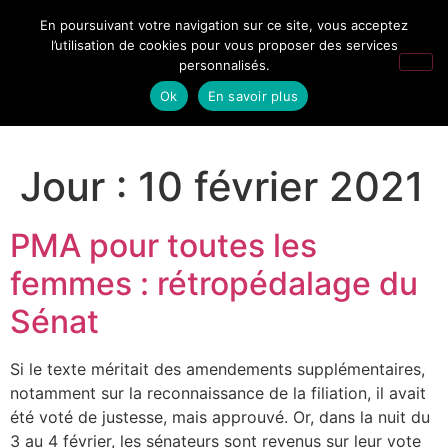
En poursuivant votre navigation sur ce site, vous acceptez
l’utilisation de cookies pour vous proposer des services
personnalisés.
Ok
En savoir plus
Jour :
10 février 2021
PMA pour toutes les
femmes : rétropédalage du
Sénat
Si le texte méritait des amendements supplémentaires,
notamment sur la reconnaissance de la filiation, il avait
été voté de justesse, mais approuvé. Or, dans la nuit du
3 au 4 février, les sénateurs sont revenus sur leur vote