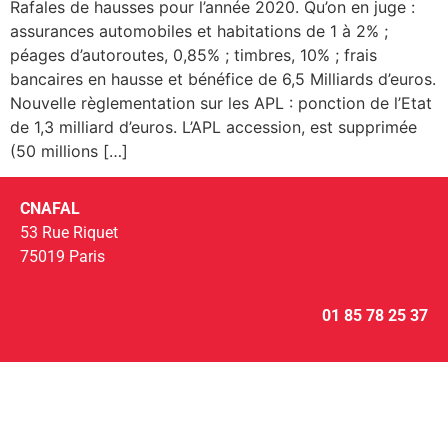
Rafales de hausses pour l’année 2020. Qu’on en juge :
assurances automobiles et habitations de 1 à 2% ;
péages d’autoroutes, 0,85% ; timbres, 10% ; frais
bancaires en hausse et bénéfice de 6,5 Milliards d’euros.
Nouvelle règlementation sur les APL : ponction de l’Etat
de 1,3 milliard d’euros. L’APL accession, est supprimée
(50 millions […]
CNAFAL
53 Rue Riquet
75019 Paris
01 85 78 25 37