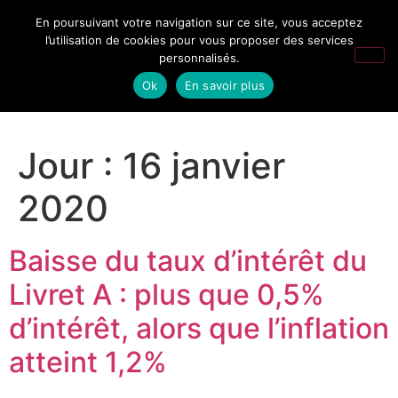
En poursuivant votre navigation sur ce site, vous acceptez
l’utilisation de cookies pour vous proposer des services
personnalisés.
Ok
En savoir plus
Jour :
16 janvier
2020
Baisse du taux d’intérêt du
Livret A : plus que 0,5%
d’intérêt, alors que l’inflation
atteint 1,2%