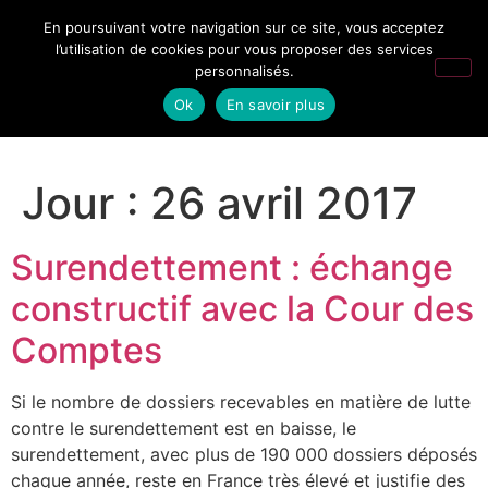
En poursuivant votre navigation sur ce site, vous acceptez
l’utilisation de cookies pour vous proposer des services
personnalisés.
Ok
En savoir plus
Jour :
26 avril 2017
Surendettement : échange
constructif avec la Cour des
Comptes
Si le nombre de dossiers recevables en matière de lutte
contre le surendettement est en baisse, le
surendettement, avec plus de 190 000 dossiers déposés
chaque année, reste en France très élevé et justifie des