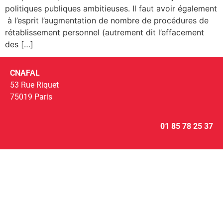
politiques publiques ambitieuses. Il faut avoir également
à l’esprit l’augmentation de nombre de procédures de
rétablissement personnel (autrement dit l’effacement
des […]
CNAFAL
53 Rue Riquet
75019 Paris
01 85 78 25 37