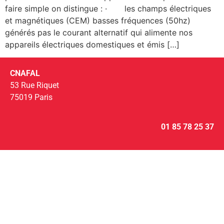
faire simple on distingue : · les champs électriques
et magnétiques (CEM) basses fréquences (50hz)
générés pas le courant alternatif qui alimente nos
appareils électriques domestiques et émis […]
CNAFAL
53 Rue Riquet
75019 Paris
01 85 78 25 37