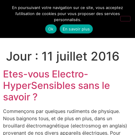
En poursuivant votre navigation sur ce site, vous acceptez
l’utilisation de cookies pour vous proposer des services
personnalisés.
Ok
En savoir plus
Jour :
11 juillet 2016
Etes-vous Electro-
HyperSensibles sans le
savoir ?
Commençons par quelques rudiments de physique.
Nous baignons tous, et de plus en plus, dans un
brouillard électromagnétique (electrosmog en anglais)
provenant de nos divers appareils électriques. Pour