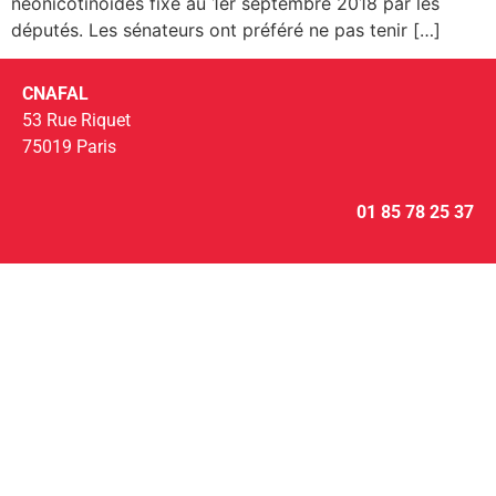
néonicotinoïdes fixé au 1er septembre 2018 par les
députés. Les sénateurs ont préféré ne pas tenir […]
CNAFAL
53 Rue Riquet
75019 Paris
01 85 78 25 37