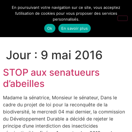
En poursuivant votre navigation sur ce site, vous acceptez
l’utilisation de cookies pour vous proposer des services
personnalisés.
Ok
En savoir plus
Jour :
9 mai 2016
STOP aux senatueurs
d’abeilles
Madame la sénatrice, Monsieur le sénateur, Dans le
cadre du projet de loi pour la reconquête de la
biodiversité, le mercredi 04 mai dernier, la commission
du Développement Durable a décidé de rejeter le
principe d’une interdiction des insecticides