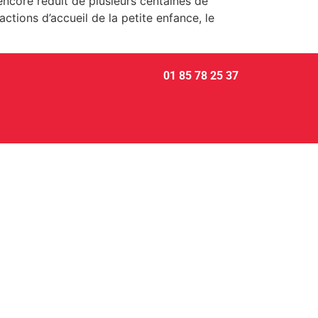
encore réduit de plusieurs centaines de
tions d’accueil de la petite enfance, le
01 85 78 25 37