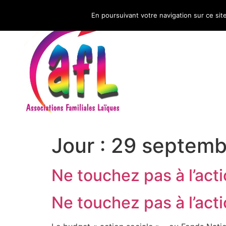
En poursuivant votre navigation sur ce sit
CNAFAL
Jour :
29 septemb
Ne touchez pas à l’act
Ne touchez pas à l’act