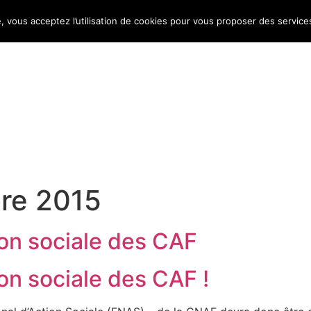
e, vous acceptez l’utilisation de cookies pour vous proposer des service
Bulletin d’information
Infos conso
Consomag
re 2015
ion sociale des CAF
ion sociale des CAF !