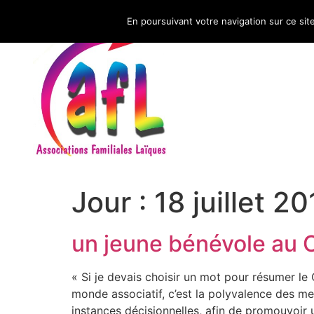
En poursuivant votre navigation sur ce sit
CNAFAL
Jour :
18 juillet 2
un jeune bénévole au
« Si je devais choisir un mot pour résumer le
monde associatif, c’est la polyvalence des me
instances décisionnelles, afin de promouvoir 