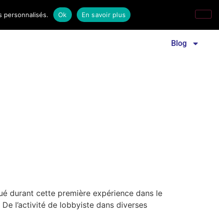
s personnalisés.
Ok
En savoir plus
Revue familles laïques
Communiqué de presse
Blog
qué durant cette première expérience dans le
De l’activité de lobbyiste dans diverses