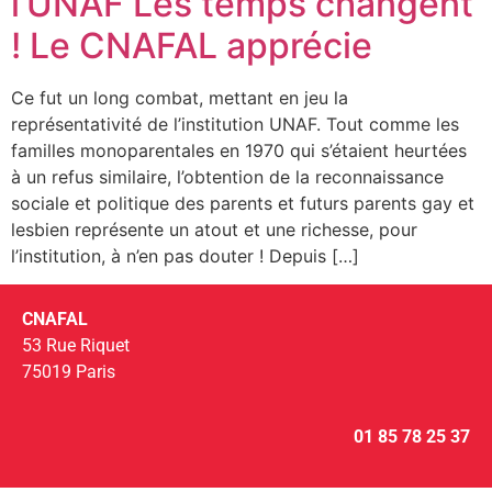
l’UNAF Les temps changent
! Le CNAFAL apprécie
Ce fut un long combat, mettant en jeu la
représentativité de l’institution UNAF. Tout comme les
familles monoparentales en 1970 qui s’étaient heurtées
à un refus similaire, l’obtention de la reconnaissance
sociale et politique des parents et futurs parents gay et
lesbien représente un atout et une richesse, pour
l’institution, à n’en pas douter ! Depuis […]
CNAFAL
53 Rue Riquet
75019 Paris
01 85 78 25 37