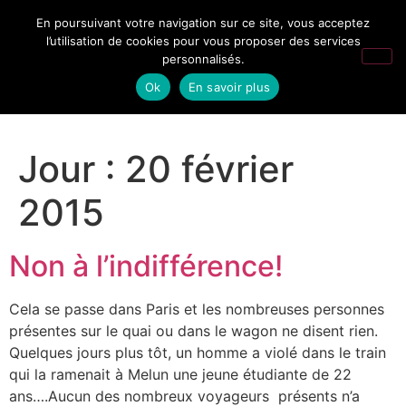
En poursuivant votre navigation sur ce site, vous acceptez
l’utilisation de cookies pour vous proposer des services
personnalisés.
Ok
En savoir plus
Jour :
20 février
2015
Non à l’indifférence!
Cela se passe dans Paris et les nombreuses personnes
présentes sur le quai ou dans le wagon ne disent rien.
Quelques jours plus tôt, un homme a violé dans le train
qui la ramenait à Melun une jeune étudiante de 22
ans….Aucun des nombreux voyageurs présents n’a