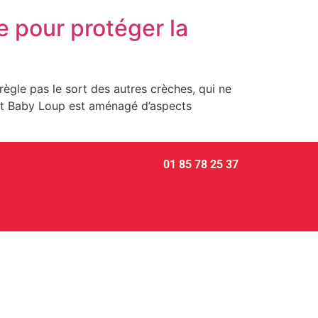
ue pour protéger la
règle pas le sort des autres crèches, qui ne
ant Baby Loup est aménagé d’aspects
01 85 78 25 37