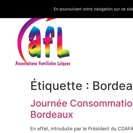
En poursuivant votre navigation sur ce sit
CNAFAL
Étiquette :
Bordea
Journée Consommation
Bordeaux
En effet, introduite par le Président du CDAFA