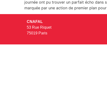
journée ont pu trouver un parfait écho dans
marquée par une action de premier plan pour 
CNAFAL
53 Rue Riquet
75019 Paris