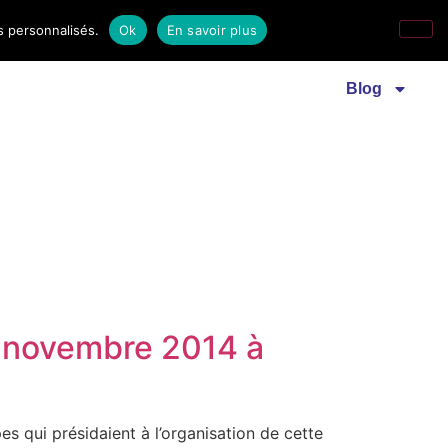
s personnalisés.
Ok
En savoir plus
Revue familles laïques
Communiqué de presse
Blog
 novembre 2014 à
es qui présidaient à l’organisation de cette