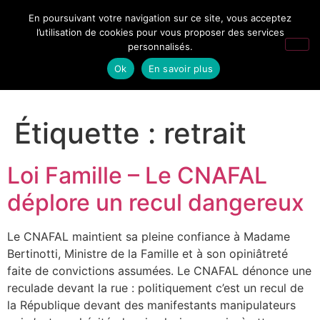
En poursuivant votre navigation sur ce site, vous acceptez
l’utilisation de cookies pour vous proposer des services
personnalisés.
Ok
En savoir plus
Étiquette :
retrait
Loi Famille – Le CNAFAL
déplore un recul dangereux
Le CNAFAL maintient sa pleine confiance à Madame
Bertinotti, Ministre de la Famille et à son opiniâtreté
faite de convictions assumées. Le CNAFAL dénonce une
reculade devant la rue : politiquement c’est un recul de
la République devant des manifestants manipulateurs