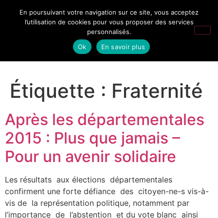
En poursuivant votre navigation sur ce site, vous acceptez
l’utilisation de cookies pour vous proposer des services
personnalisés.
Ok
En savoir plus
Étiquette :
Fraternité
Après les départementales
2015 : Plus que jamais –
Pour un avenir solidaire
Les résultats aux élections départementales
confirment une forte défiance des citoyen-ne-s vis-à-
vis de la représentation politique, notamment par
l’importance de l’abstention et du vote blanc ainsi