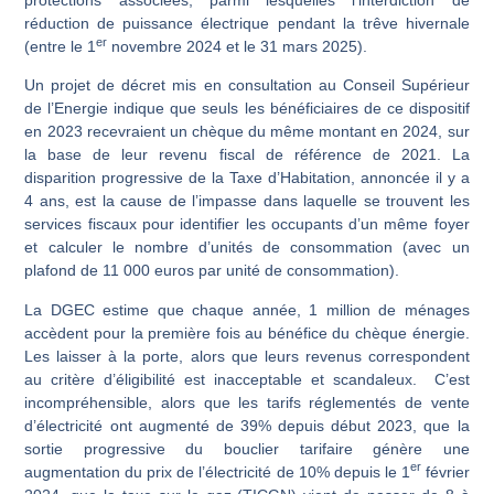
réduction de puissance électrique pendant la trêve hivernale
er
(entre le 1
novembre 2024 et le 31 mars 2025).
Un projet de décret mis en consultation au Conseil Supérieur
de l’Energie indique que seuls les bénéficiaires de ce dispositif
en 2023 recevraient un chèque du même montant en 2024, sur
la base de leur revenu fiscal de référence de 2021. La
disparition progressive de la Taxe d’Habitation, annoncée il y a
4 ans, est la cause de l’impasse dans laquelle se trouvent les
services fiscaux pour identifier les occupants d’un même foyer
et calculer le nombre d’unités de consommation (avec un
plafond de 11 000 euros par unité de consommation).
La DGEC estime que chaque année, 1 million de ménages
accèdent pour la première fois au bénéfice du chèque énergie.
Les laisser à la porte, alors que leurs revenus correspondent
au critère d’éligibilité est inacceptable et scandaleux. C’est
incompréhensible, alors que les tarifs réglementés de vente
d’électricité ont augmenté de 39% depuis début 2023, que la
sortie progressive du bouclier tarifaire génère une
er
augmentation du prix de l’électricité de 10% depuis le 1
février