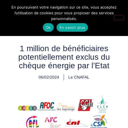
En poursuivant votre navigation sur ce site, vous acceptez
l’utilisation de cookies pour vous proposer des services
personnalisés.
Ok
En savoir plus
1 million de bénéficiaires
potentiellement exclus du
chèque énergie par l’Etat
06/02/2024
Le CNAFAL