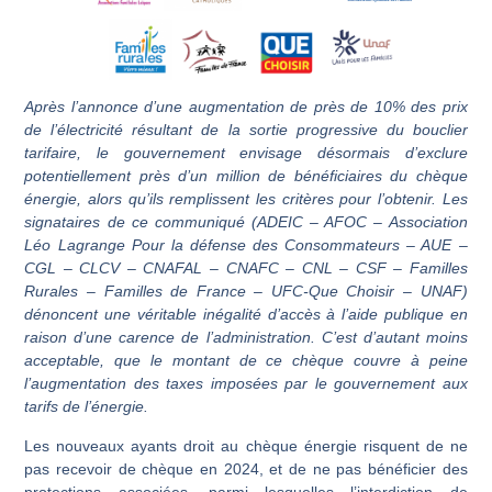
Après l’annonce d’une augmentation de près de 10% des prix
de l’électricité résultant de la sortie progressive du bouclier
tarifaire, le gouvernement envisage désormais d’exclure
potentiellement près d’un million de bénéficiaires du chèque
énergie, alors qu’ils remplissent les critères pour l’obtenir. Les
signataires de ce communiqué (ADEIC – AFOC – Association
Léo Lagrange Pour la défense des Consommateurs – AUE –
CGL – CLCV – CNAFAL – CNAFC – CNL – CSF – Familles
Rurales – Familles de France – UFC-Que Choisir – UNAF)
dénoncent une véritable inégalité d’accès à l’aide publique en
raison d’une carence de l’administration. C’est d’autant moins
acceptable, que le montant de ce chèque couvre à peine
l’augmentation des taxes imposées par le gouvernement aux
tarifs de l’énergie.
Les nouveaux ayants droit au chèque énergie risquent de ne
pas recevoir de chèque en 2024, et de ne pas bénéficier des
protections associées, parmi lesquelles l’interdiction de