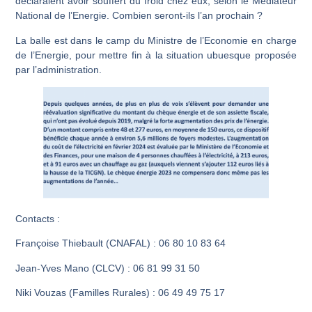
déclaraient avoir souffert du froid chez eux, selon le Médiateur
National de l’Energie. Combien seront-ils l’an prochain ?
La balle est dans le camp du Ministre de l’Economie en charge
de l’Energie, pour mettre fin à la situation ubuesque proposée
par l’administration.
Contacts :
Françoise Thiebault (CNAFAL) : 06 80 10 83 64
Jean-Yves Mano (CLCV) : 06 81 99 31 50
Niki Vouzas (Familles Rurales) : 06 49 49 75 17