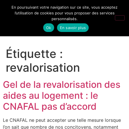
En poursuivant votre navigation sur ce site, vous acceptez
l’utilisation de cookies pour vous proposer des services
personnalisés.
Ok
En savoir plus
Étiquette :
revalorisation
Gel de la revalorisation des
aides au logement : le
CNAFAL pas d’accord
Le CNAFAL ne peut accepter une telle mesure lorsque
l’on sait que nombre de nos concitoyens, notamment