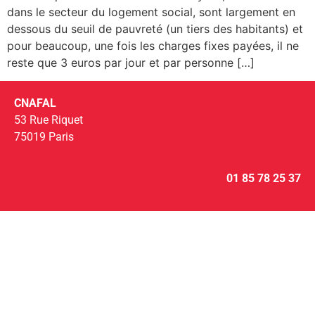
dans le secteur du logement social, sont largement en
dessous du seuil de pauvreté (un tiers des habitants) et
pour beaucoup, une fois les charges fixes payées, il ne
reste que 3 euros par jour et par personne […]
CNAFAL
53 Rue Riquet
75019 Paris
01 85 78 25 37