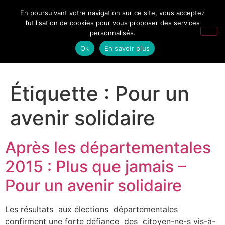
En poursuivant votre navigation sur ce site, vous acceptez
l’utilisation de cookies pour vous proposer des services
personnalisés.
Ok
En savoir plus
Étiquette :
Pour un
avenir solidaire
Après les départementales
2015 : Plus que jamais –
Pour un avenir solidaire
Les résultats aux élections départementales
confirment une forte défiance des citoyen-ne-s vis-à-