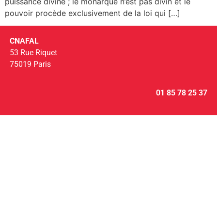
puissance divine ; le monarque n’est pas divin et le
pouvoir procède exclusivement de la loi qui […]
CNAFAL
53 Rue Riquet
75019 Paris
01 85 78 25 37