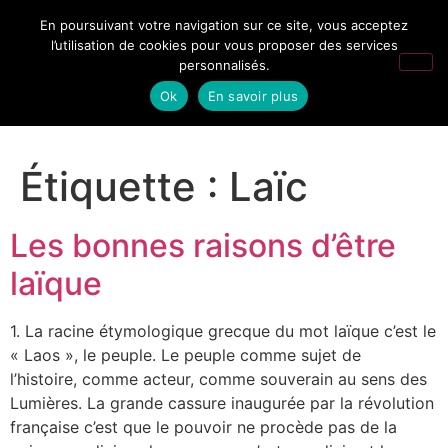
En poursuivant votre navigation sur ce site, vous acceptez
l’utilisation de cookies pour vous proposer des services
personnalisés.
Ok
En savoir plus
Étiquette :
Laïc
Les bonnes raisons d’être
laïque
1. La racine étymologique grecque du mot laïque c’est le
« Laos », le peuple. Le peuple comme sujet de
l’histoire, comme acteur, comme souverain au sens des
Lumières. La grande cassure inaugurée par la révolution
française c’est que le pouvoir ne procède pas de la