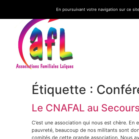
En poursuivant votre navigation sur ce sit
CNAFAL
Étiquette :
Confér
Le CNAFAL au Secours 
C’est une association qui nous est chère. En
pauvreté, beaucoup de nos militants sont dona
comités de cette grande association. Nous av