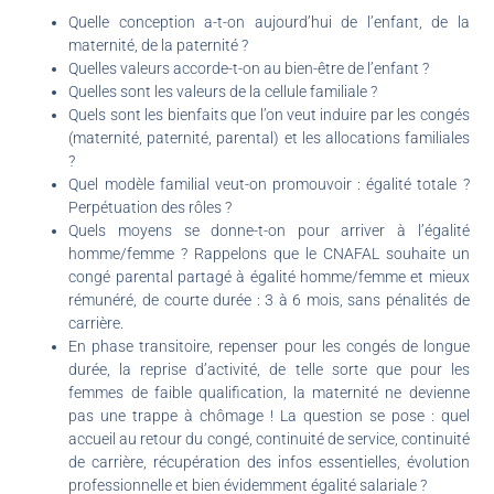
Quelle conception a-t-on aujourd’hui de l’enfant, de la
maternité, de la paternité ?
Quelles valeurs accorde-t-on au bien-être de l’enfant ?
Quelles sont les valeurs de la cellule familiale ?
Quels sont les bienfaits que l’on veut induire par les congés
(maternité, paternité, parental) et les allocations familiales
?
Quel modèle familial veut-on promouvoir : égalité totale ?
Perpétuation des rôles ?
Quels moyens se donne-t-on pour arriver à l’égalité
homme/femme ? Rappelons que le CNAFAL souhaite un
congé parental partagé à égalité homme/femme et mieux
rémunéré, de courte durée : 3 à 6 mois, sans pénalités de
carrière.
En phase transitoire, repenser pour les congés de longue
durée, la reprise d’activité, de telle sorte que pour les
femmes de faible qualification, la maternité ne devienne
pas une trappe à chômage ! La question se pose : quel
accueil au retour du congé, continuité de service, continuité
de carrière, récupération des infos essentielles, évolution
professionnelle et bien évidemment égalité salariale ?