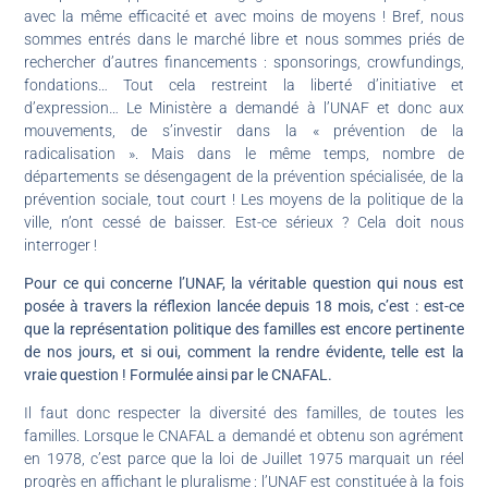
avec la même efficacité et avec moins de moyens ! Bref, nous
sommes entrés dans le marché libre et nous sommes priés de
rechercher d’autres financements : sponsorings, crowfundings,
fondations… Tout cela restreint la liberté d’initiative et
d’expression… Le Ministère a demandé à l’UNAF et donc aux
mouvements, de s’investir dans la « prévention de la
radicalisation ». Mais dans le même temps, nombre de
départements se désengagent de la prévention spécialisée, de la
prévention sociale, tout court ! Les moyens de la politique de la
ville, n’ont cessé de baisser. Est-ce sérieux ? Cela doit nous
interroger !
Pour ce qui concerne l’UNAF, la véritable question qui nous est
posée à travers la réflexion lancée depuis 18 mois, c’est : est-ce
que la représentation politique des familles est encore pertinente
de nos jours, et si oui, comment la rendre évidente, telle est la
vraie question ! Formulée ainsi par le CNAFAL.
Il faut donc respecter la diversité des familles, de toutes les
familles. Lorsque le CNAFAL a demandé et obtenu son agrément
en 1978, c’est parce que la loi de Juillet 1975 marquait un réel
progrès en affichant le pluralisme : l’UNAF est constituée à la fois