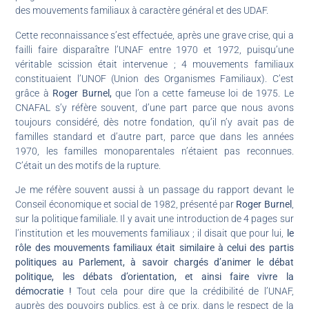
des mouvements familiaux à caractère général et des UDAF.
Cette reconnaissance s’est effectuée, après une grave crise, qui a
failli faire disparaître l’UNAF entre 1970 et 1972, puisqu’une
véritable scission était intervenue ; 4 mouvements familiaux
constituaient l’UNOF (Union des Organismes Familiaux). C’est
grâce à
Roger Burnel,
que l’on a cette fameuse loi de 1975. Le
CNAFAL s’y réfère souvent, d’une part parce que nous avons
toujours considéré, dès notre fondation, qu’il n’y avait pas de
familles standard et d’autre part, parce que dans les années
1970, les familles monoparentales n’étaient pas reconnues.
C’était un des motifs de la rupture.
Je me réfère souvent aussi à un passage du rapport devant le
Conseil économique et social de 1982, présenté par
Roger Burnel
,
sur la politique familiale. Il y avait une introduction de 4 pages sur
l’institution et les mouvements familiaux ; il disait que pour lui,
le
rôle des mouvements familiaux était similaire à celui des partis
politiques au Parlement, à savoir chargés d’animer le débat
politique, les débats d’orientation, et ainsi faire vivre la
démocratie !
Tout cela pour dire que la crédibilité de l’UNAF,
auprès des pouvoirs publics, est à ce prix, dans le respect de la