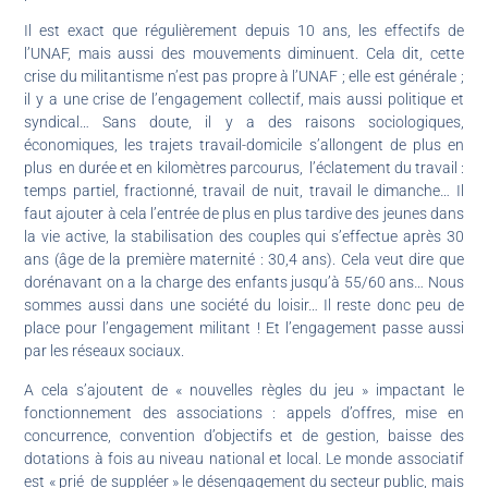
Il est exact que régulièrement depuis 10 ans, les effectifs de
l’UNAF, mais aussi des mouvements diminuent. Cela dit, cette
crise du militantisme n’est pas propre à l’UNAF ; elle est générale ;
il y a une crise de l’engagement collectif, mais aussi politique et
syndical… Sans doute, il y a des raisons sociologiques,
économiques, les trajets travail-domicile s’allongent de plus en
plus en durée et en kilomètres parcourus, l’éclatement du travail :
temps partiel, fractionné, travail de nuit, travail le dimanche… Il
faut ajouter à cela l’entrée de plus en plus tardive des jeunes dans
la vie active, la stabilisation des couples qui s’effectue après 30
ans (âge de la première maternité : 30,4 ans). Cela veut dire que
dorénavant on a la charge des enfants jusqu’à 55/60 ans… Nous
sommes aussi dans une société du loisir… Il reste donc peu de
place pour l’engagement militant ! Et l’engagement passe aussi
par les réseaux sociaux.
A cela s’ajoutent de « nouvelles règles du jeu » impactant le
fonctionnement des associations : appels d’offres, mise en
concurrence, convention d’objectifs et de gestion, baisse des
dotations à fois au niveau national et local. Le monde associatif
est « prié de suppléer » le désengagement du secteur public, mais