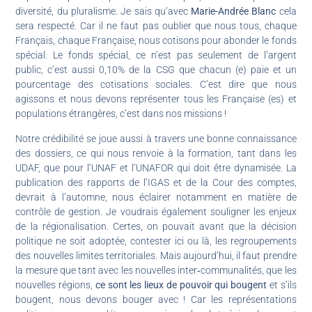
diversité, du pluralisme. Je sais qu’avec
Marie-Andrée Blanc
cela
sera respecté. Car il ne faut pas oublier que nous tous, chaque
Français, chaque Française, nous cotisons pour abonder le fonds
spécial. Le fonds spécial, ce n’est pas seulement de l’argent
public, c’est aussi 0,10% de la CSG que chacun (e) paie et un
pourcentage des cotisations sociales. C’est dire que nous
agissons et nous devons représenter tous les Française (es) et
populations étrangères, c’est dans nos missions !
Notre crédibilité se joue aussi à travers une bonne connaissance
des dossiers, ce qui nous renvoie à la formation, tant dans les
UDAF, que pour l’UNAF et l’UNAFOR qui doit être dynamisée. La
publication des rapports de l’IGAS et de la Cour des comptes,
devrait à l’automne, nous éclairer notamment en matière de
contrôle de gestion. Je voudrais également souligner les enjeux
de la régionalisation. Certes, on pouvait avant que la décision
politique ne soit adoptée, contester ici ou là, les regroupements
des nouvelles limites territoriales. Mais aujourd’hui, il faut prendre
la mesure que tant avec les nouvelles inter‑communalités, que les
nouvelles régions,
ce sont les lieux de pouvoir qui bougent
et s’ils
bougent, nous devons bouger avec ! Car les représentations