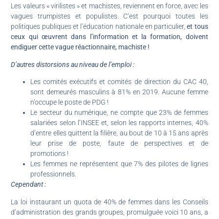
Les valeurs « virilistes » et machistes, reviennent en force, avec les
vagues trumpistes et populistes. C’est pourquoi toutes les
politiques publiques et l’éducation nationale en particulier,
et tous
ceux qui œuvrent dans l’information et la formation, doivent
endiguer cette vague réactionnaire, machiste !
D’autres distorsions au niveau de l’emploi :
Les comités exécutifs et comités de direction du CAC 40,
sont demeurés masculins à 81% en 2019. Aucune femme
n’occupe le poste de PDG !
Le secteur du numérique, ne compte que 23% de femmes
salariées selon l’INSEE et, selon les rapports internes, 40%
d’entre elles quittent la filière, au bout de 10 à 15 ans après
leur prise de poste, faute de perspectives et de
promotions !
Les femmes ne représentent que 7% des pilotes de lignes
professionnels.
Cependant :
La loi instaurant un quota de 40% de femmes dans les Conseils
d’administration des grands groupes, promulguée voici 10 ans, a