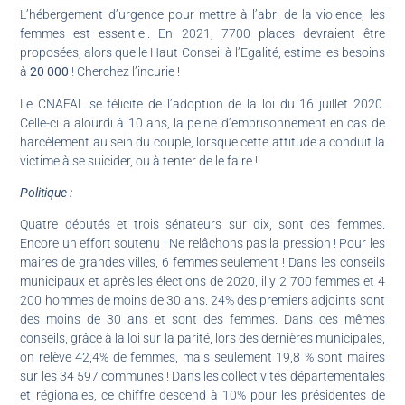
L’hébergement d’urgence pour mettre à l’abri de la violence, les
femmes est essentiel. En 2021, 7700 places devraient être
proposées, alors que le Haut Conseil à l’Egalité, estime les besoins
à
20 000
! Cherchez l’incurie !
Le CNAFAL se félicite de l’adoption de la loi du 16 juillet 2020.
Celle-ci a alourdi à 10 ans, la peine d’emprisonnement en cas de
harcèlement au sein du couple, lorsque cette attitude a conduit la
victime à se suicider, ou à tenter de le faire !
Politique :
Quatre députés et trois sénateurs sur dix, sont des femmes.
Encore un effort soutenu ! Ne relâchons pas la pression ! Pour les
maires de grandes villes, 6 femmes seulement ! Dans les conseils
municipaux et après les élections de 2020, il y 2 700 femmes et 4
200 hommes de moins de 30 ans. 24% des premiers adjoints sont
des moins de 30 ans et sont des femmes. Dans ces mêmes
conseils, grâce à la loi sur la parité, lors des dernières municipales,
on relève 42,4% de femmes, mais seulement 19,8 % sont maires
sur les 34 597 communes ! Dans les collectivités départementales
et régionales, ce chiffre descend à 10% pour les présidentes de