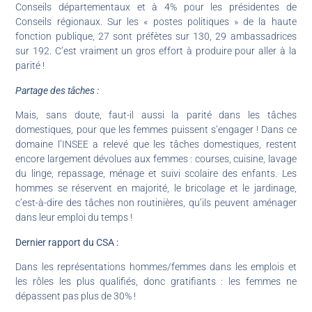
Conseils départementaux et à 4% pour les présidentes de
Conseils régionaux. Sur les « postes politiques » de la haute
fonction publique, 27 sont préfètes sur 130, 29 ambassadrices
sur 192. C’est vraiment un gros effort à produire pour aller à la
parité !
Partage des tâches :
Mais, sans doute, faut-il aussi la parité dans les tâches
domestiques, pour que les femmes puissent s’engager ! Dans ce
domaine l’INSEE a relevé que les tâches domestiques, restent
encore largement dévolues aux femmes : courses, cuisine, lavage
du linge, repassage, ménage et suivi scolaire des enfants. Les
hommes se réservent en majorité, le bricolage et le jardinage,
c’est-à-dire des tâches non routinières, qu’ils peuvent aménager
dans leur emploi du temps !
Dernier rapport du CSA :
Dans les représentations hommes/femmes dans les emplois et
les rôles les plus qualifiés, donc gratifiants : les femmes ne
dépassent pas plus de 30% !