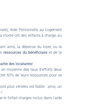
ciale), Aide Personnelle au Logement
la moitié ont des enfants à charge, au
t ainsi, la dépense du loyer, ou la
es
ressources du bénéficiaire
et de la
artie des locataires
!
nt en moyenne des taux d’efforts deux
sacrer 60% de leurs ressources pour se
nt plus versées est faible : ainsi, un
 !
 le forfait charges inclus dans l’aide