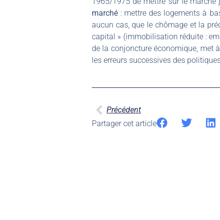
1965/1975 de mettre sur le marché 
marché
: mettre des logements à bas
aucun cas, que le chômage et la préca
capital » (immobilisation réduite : e
de la conjoncture économique, met 
les erreurs successives des politique
Précédent
Partager cet article