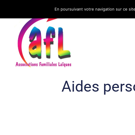
En poursuivant votre navigation sur ce sit
CNAFAL
Aides pers