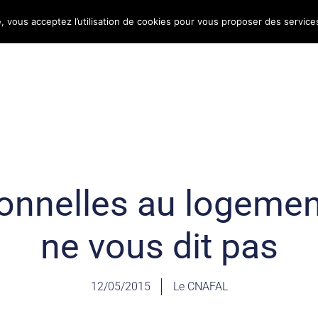
e, vous acceptez l’utilisation de cookies pour vous proposer des service
Bulletin d’information
Infos conso
Consomag
onnelles au logement
ne vous dit pas
12/05/2015
Le CNAFAL