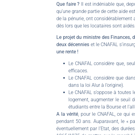
Que faire ?
Il est indéniable que, de
qu’une grande partie de cette aide est
de la pénurie, ont considérablement 
dès lors que les locataires sont aidés
Le projet du ministre des Finances, 
deux décennies
et le CNAFAL s’insurg
une rente !
Le CNAFAL considère que, seul 
efficaces.
Le CNAFAL considère que dans c
dans la loi Alur à l’origine).
Le CNAFAL s’oppose à toutes les
logement, augmenter le seuil d
étudiants entre la Bourse et l’al
A la vérité
, pour le CNAFAL, ce qui es
pendant 50 ans. Auparavant, le « pa
éventuellement par l’Etat, des durée