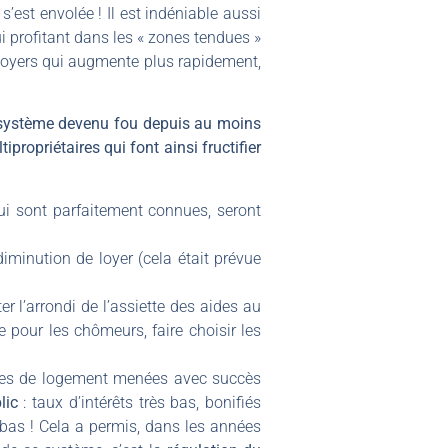
’est envolée ! Il est indéniable aussi
ui profitant dans les « zones tendues »
 loyers qui augmente plus rapidement,
un système devenu fou depuis au moins
propriétaires qui font ainsi fructifier
ui sont parfaitement connues, seront
iminution de loyer (cela était prévue
r l’arrondi de l’assiette des aides au
 pour les chômeurs, faire choisir les
iques de logement menées avec succès
blic
: taux d’intérêts très bas, bonifiés
 bas ! Cela a permis, dans les années