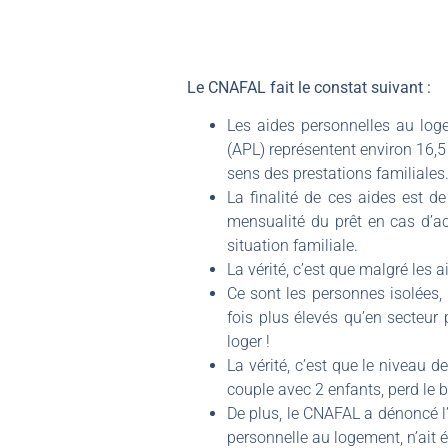
Le CNAFAL fait le constat suivant :
Les aides personnelles au loge
(APL) représentent environ 16,5
sens des prestations familiales
La finalité de ces aides est d
mensualité du prêt en cas d’ac
situation familiale.
La vérité, c’est que malgré les a
Ce sont les personnes isolées,
fois plus élevés qu’en secteur 
loger !
La vérité, c’est que le niveau d
couple avec 2 enfants, perd le 
De plus, le CNAFAL a dénoncé l’
personnelle au logement, n’ait é