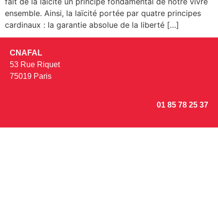
fait de la laïcité un principe fondamental de notre vivre
ensemble. Ainsi, la laïcité portée par quatre principes
cardinaux : la garantie absolue de la liberté […]
CNAFAL
53 Rue Riquet
75019 Paris
01 85 78 25 37