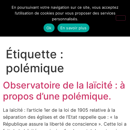
En poursuivant votre navigation sur ce site, vous acceptez
l’utilisation de cookies pour vous proposer des services
personnalisés.
Ok
En savoir plus
Étiquette :
polémique
Observatoire de la laïcité : à
propos d’une polémique.
La laïcité : l’article 1er de la loi de 1905 relative à la
séparation des églises et de l’Etat rappelle que : « la
République assure la liberté de conscience ». Cette loi a