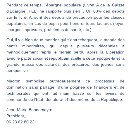
Pendant ce temps, l’épargne populaire (Livret A de la Caisse
d’Epargne, PEL) ne rapporte plus rien…
Or, 80% des dépôts
sur le livret A, sont des dépôts de précaution pour les classes
populaires, en cas de pépin pour honorer leurs factures (loyer,
charges imprévues, problèmes de santé, etc.)
Oui, il y a bien deux mondes qui s’entrechoquent, le monde des
nantis minoritaires,
qui depuis plusieurs décennies a
méthodiquement repris le terrain perdu après la Libération
avec le pacte social et républicain scellé à cette époque-là et la
grande masse des salariés, des précaires, des jeunes sans
perspective.
Macron symbolise outrageusement ce processus de
domination sans partage, d’une poignée de financiers et de
technocrates
qui ont fait main basse sur les leviers de
commande de l’Etat, dénaturant l’idée même de la République.
Jean-Marie Bonnemayre,
Président,
06 23 82 80 22.