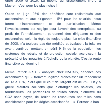
entre 2009 et 2016. La théorie du ruissellement chère à
Macron, c’est pour les plus riches !
Qu’on en juge, 95% des bénéfices sont redistribués aux
actionnaires et aux dirigeants !
5% pour les salariés, sous
forme d’intéressement et de participation. Même
l’investissement est négligé pour l’avenir des entreprises, au
profit de l’enrichissement personnel des dirigeants et des
actionnaires, selon la règle du toujours plus ! La crise financière
de 2008, n’a toujours pas été méditée et évaluée : la fuite en
avant continue, mettant en péril 9 % de la population, les
systèmes de retraite et de protection sociale, accroissent la
précarité et les inégalités à l’échelle de la planète.
C’est la rente
financière qui domine !
Même Patrick ARTUS, analyste chez NATIXIS, dénonce ces
actionnaires qui « trouvent légitime d’encaisser un rendement
de 13 à 15%, alors que le coût de l’argent est de 2%. Il n’y a
guère d’autres solutions que
d’étrangler les salariés, les
fournisseurs, les partenaires de toutes sortes, d’émettre du
CO2 sans payer
, de brûler les ressources naturelles sans
considération pour les dégâts occasionnés… ». Fermez le ban.